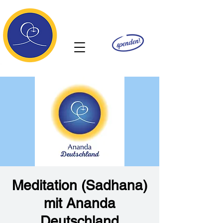
Ananda
Meditation (Sadhana)
mit Ananda
Deutschland