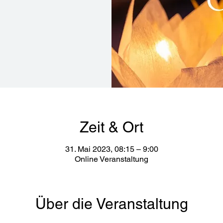
Zeit & Ort
31. Mai 2023, 08:15 – 9:00
Online Veranstaltung
Über die Veranstaltung