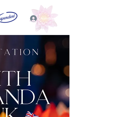
Anmelden
EFL
Community