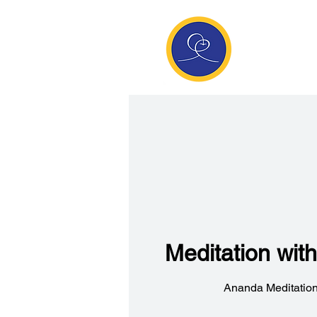
Anan
Die Seite de
Meditatio
Meditation wi
Ananda Meditation