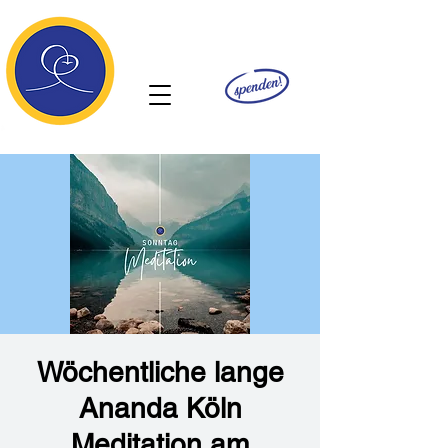
Ananda
Wöchentliche lange
Ananda Köln
Meditation am