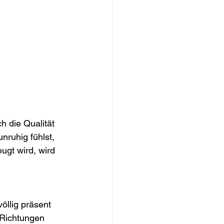
h die Qualität 
nruhig fühlst, 
ugt wird, wird 
llig präsent 
 Richtungen 