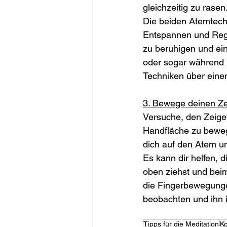
gleichzeitig zu rasen
Die beiden Atemtech
Entspannen und Rege
zu beruhigen und ein
oder sogar während H
Techniken über eine
3. Bewege deinen Zei
Versuche, den Zeigef
Handfläche zu beweg
dich auf den Atem u
Es kann dir helfen, 
oben ziehst und beim
die Fingerbewegunge
beobachten und ihn in
Tipps für die Meditation
Ko