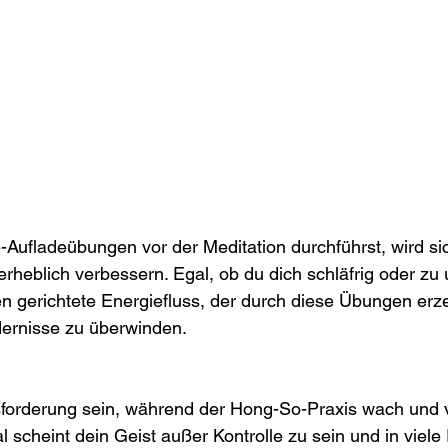
Aufladeübungen vor der Meditation durchführst, wird sic
rheblich verbessern. Egal, ob du dich schläfrig oder zu u
en gerichtete Energiefluss, der durch diese Übungen erze
ndernisse zu überwinden.
forderung sein, während der Hong-So-Praxis wach und vö
 scheint dein Geist außer Kontrolle zu sein und in viele