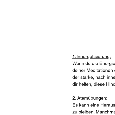
1. Energetisierung:
Wenn du die Energie-
deiner Meditationen e
der starke, nach inn
dir helfen, diese Hi
2. Atemübungen:
Es kann eine Heraus
zu bleiben. Manchmal