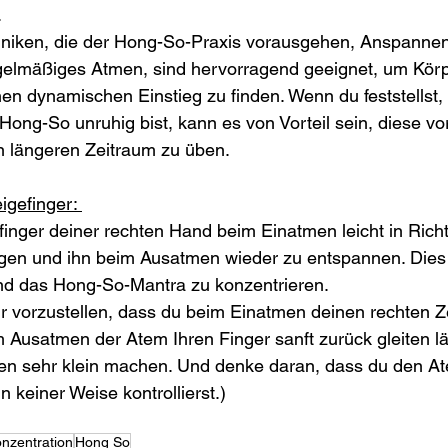
.
niken, die der Hong-So-Praxis vorausgehen, Anspannen
lmäßiges Atmen, sind hervorragend geeignet, um Körp
en dynamischen Einstieg zu finden. Wenn du feststellst,
ong-So unruhig bist, kann es von Vorteil sein, diese vo
n längeren Zeitraum zu üben.
gefinger: 
inger deiner rechten Hand beim Einatmen leicht in Rich
en und ihn beim Ausatmen wieder zu entspannen. Dies wi
nd das Hong-So-Mantra zu konzentrieren.
dir vorzustellen, dass du beim Einatmen deinen rechten Z
 Ausatmen der Atem Ihren Finger sanft zurück gleiten lä
n sehr klein machen. Und denke daran, dass du den At
 keiner Weise kontrollierst.)
nzentration
Hong So