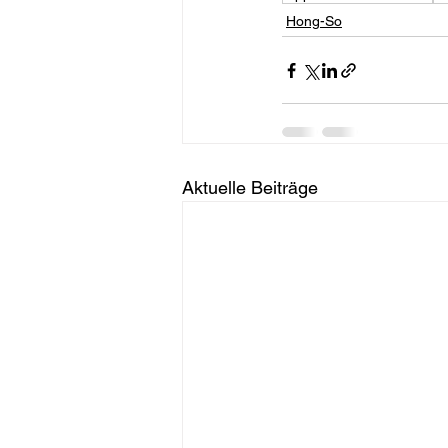
Hong-So
Aktuelle Beiträge