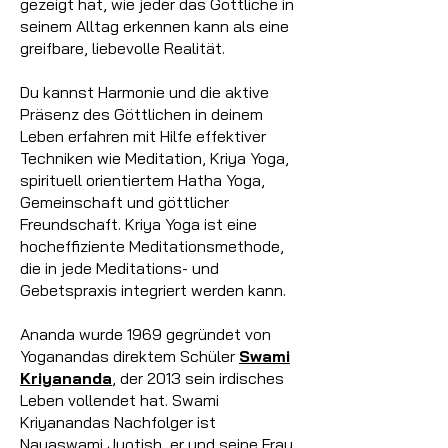
gezeigt hat, wie jeder das Göttliche in
seinem Alltag erkennen kann als eine
greifbare, liebevolle Realität.
Du kannst Harmonie und die aktive
Präsenz des Göttlichen in deinem
Leben erfahren mit Hilfe effektiver
Techniken wie Meditation, Kriya Yoga,
spirituell orientiertem Hatha Yoga,
Gemeinschaft und göttlicher
Freundschaft. Kriya Yoga ist eine
hocheffiziente Meditationsmethode,
die in jede Meditations- und
Gebetspraxis integriert werden kann.
Ananda wurde 1969 gegründet von
Yoganandas direktem Schüler
Swami
Kriyananda
, der 2013 sein irdisches
Leben vollendet hat. Swami
Kriyanandas Nachfolger ist
Nayaswami Jyotish, er und seine Frau