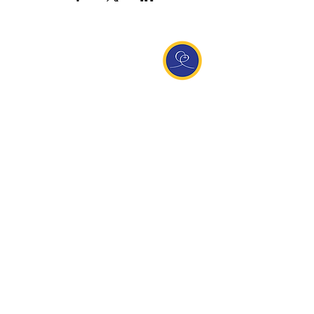
Entdecke Ananda
Interessante Links
ananda.org
Ananda Assisi (Italien)
Ananda Sangha Europa
Online with Ananda
Virtual Community
Ananda weltweit
Ananda Village
Ananda Europa
Ananda India
Ananda Español
Ananda UK
Infos
Newsletteranmeldung
Kontakt
Team
Impressum
Datenschutz