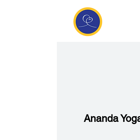
Anan
Die Seite de
Meditatio
Ananda Yoga