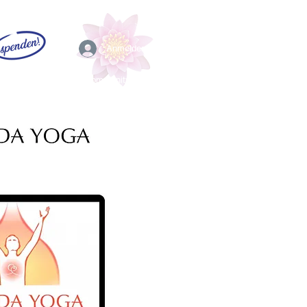
Anmelden
EFL
Community