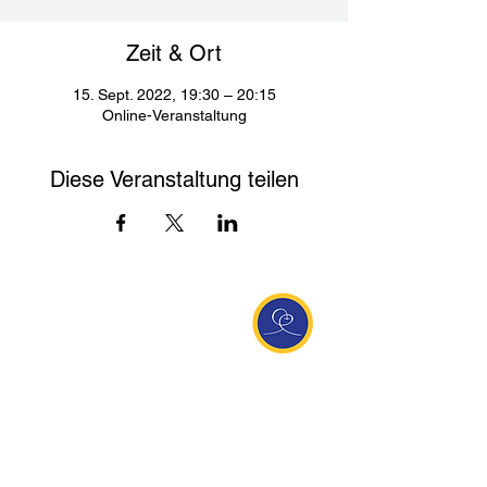
Zeit & Ort
15. Sept. 2022, 19:30 – 20:15
Online-Veranstaltung
Diese Veranstaltung teilen
Entdecke Ananda
Interessante Links
ananda.org
Ananda Assisi (Italien)
Ananda Sangha Europa
Online with Ananda
Virtual Community