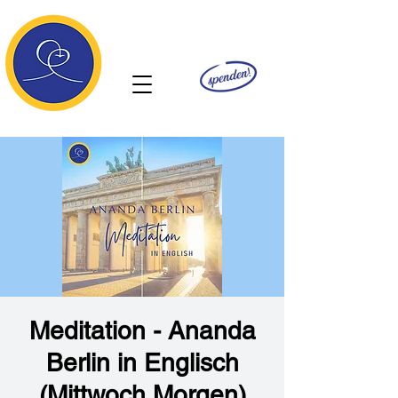
Ananda
Meditation - Ananda
Berlin in Englisch
(Mittwoch Morgen)