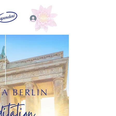
Anmelden
EFL
Community