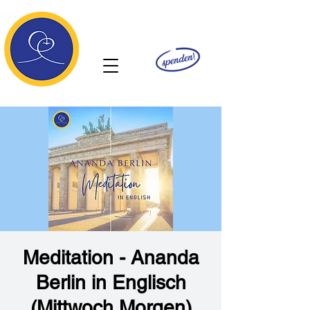
Ananda
Meditation - Ananda
Berlin in Englisch
(Mittwoch Morgen)