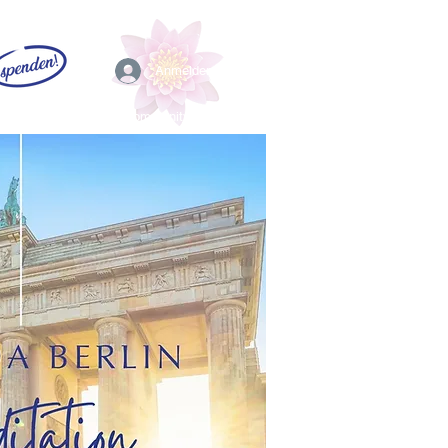
Anmelden
EFL
Community