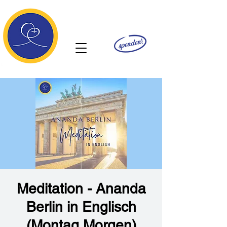
Ananda
Meditation - Ananda
Berlin in Englisch
(Montag Morgen)