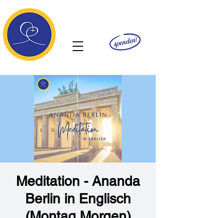
Ananda
Meditation - Ananda
Berlin in Englisch
(Montag Morgen)