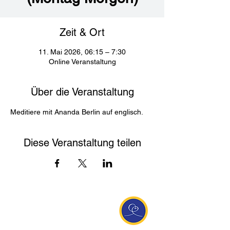
Zeit & Ort
11. Mai 2026, 06:15 – 7:30
Online Veranstaltung
Über die Veranstaltung
Meditiere mit Ananda Berlin auf englisch. 
Diese Veranstaltung teilen
Entdecke Ananda