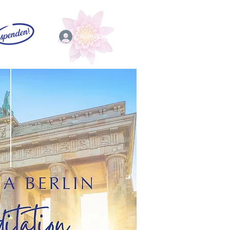
Anmelden
EFL
Community