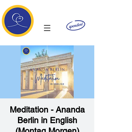
Ananda
Meditation - Ananda
Berlin in English
(Montag Morgen)