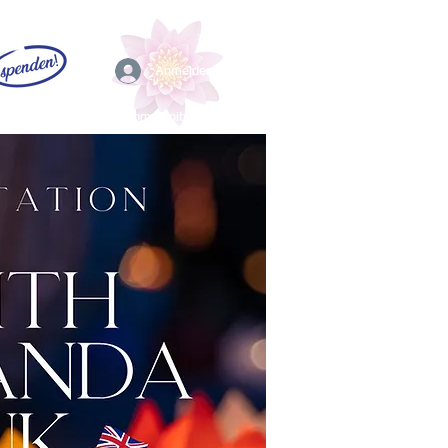
Anmelden
EFL
Community