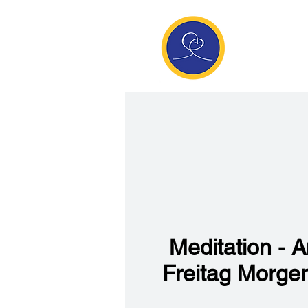
Anan
Die Seite de
Meditatio
Meditation - 
Freitag Morgen