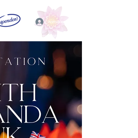
Anmelden
EFL
Community