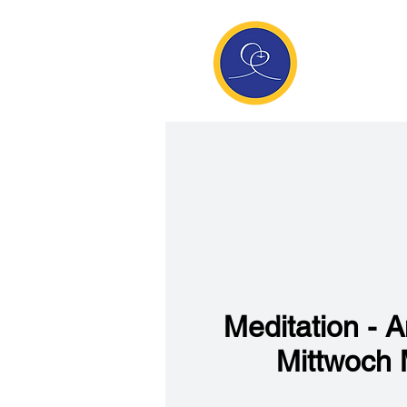
Anan
Die Seite de
Meditatio
Meditation - 
Mittwoch