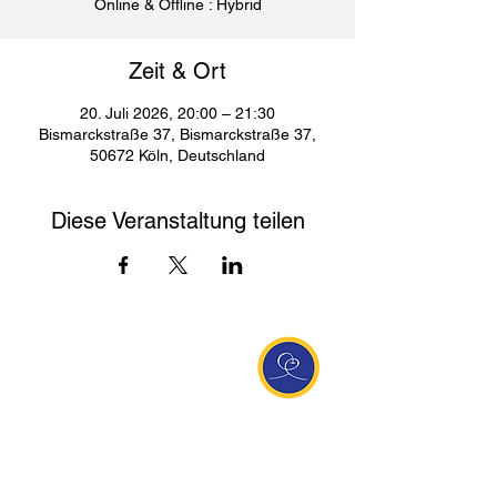
Online & Offline : Hybrid
Zeit & Ort
20. Juli 2026, 20:00 – 21:30
Bismarckstraße 37, Bismarckstraße 37,
50672 Köln, Deutschland
Diese Veranstaltung teilen
Entdecke Ananda
Interessante Links
ananda.org
Ananda Assisi (Italien)
Ananda Sangha Europa