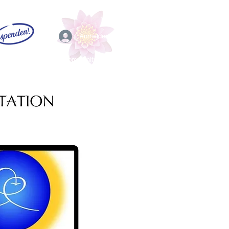
Anmelden
EFL
Community