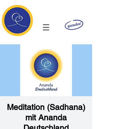
Ananda
Meditation (Sadhana)
mit Ananda
Deutschland