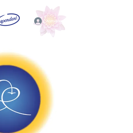
Anmelden
EFL
Community