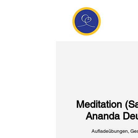
Anan
Die Seite de
Meditatio
Meditation (S
Ananda Deu
Aufladeübungen, Ge