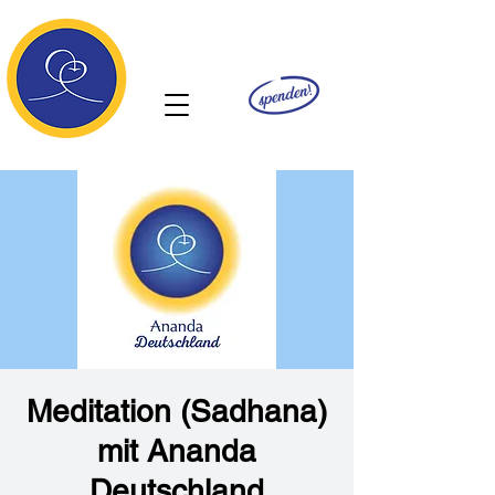
Ananda
Meditation (Sadhana)
mit Ananda
Deutschland