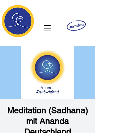
Ananda
Meditation (Sadhana)
mit Ananda
Deutschland