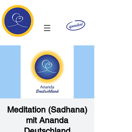
Ananda
Meditation (Sadhana)
mit Ananda
Deutschland