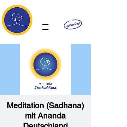
Ananda
Meditation (Sadhana)
mit Ananda
Deutschland