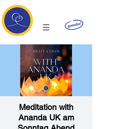
Ananda
Meditation with
Ananda UK am
Sonntag Abend