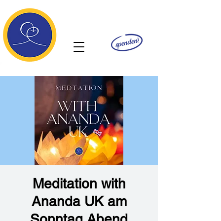
Ananda
Meditation with
Ananda UK am
Sonntag Abend