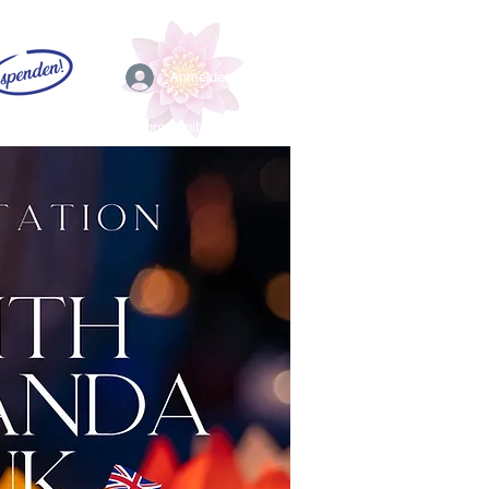
Anmelden
EFL
Community