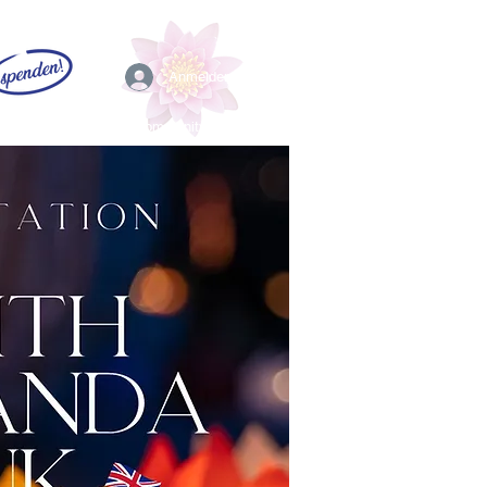
Anmelden
EFL
Community