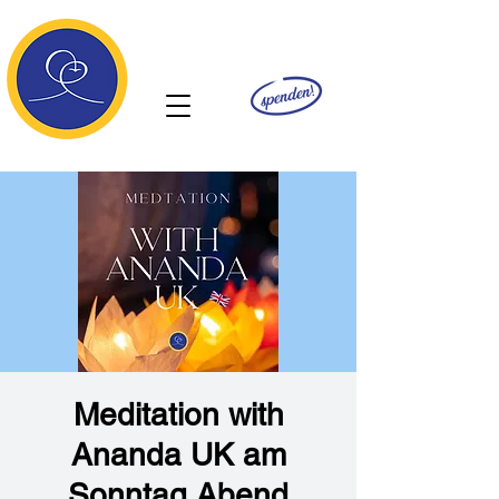
Ananda
Meditation with
Ananda UK am
Sonntag Abend