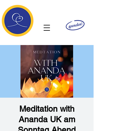
Ananda
Meditation with
Ananda UK am
Sonntag Abend