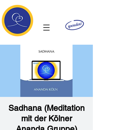
Ananda
Sadhana (Meditation
mit der Kölner
Ananda Gruppe)