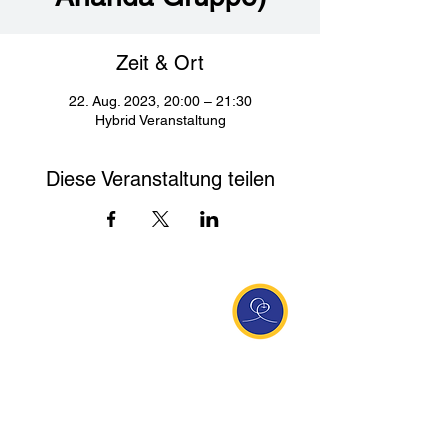
Zeit & Ort
22. Aug. 2023, 20:00 – 21:30
Hybrid Veranstaltung
Diese Veranstaltung teilen
Entdecke Ananda
Interessante Links
ananda.org
Ananda Assisi (Italien)
Ananda Sangha Europa
Online with Ananda
Virtual Community