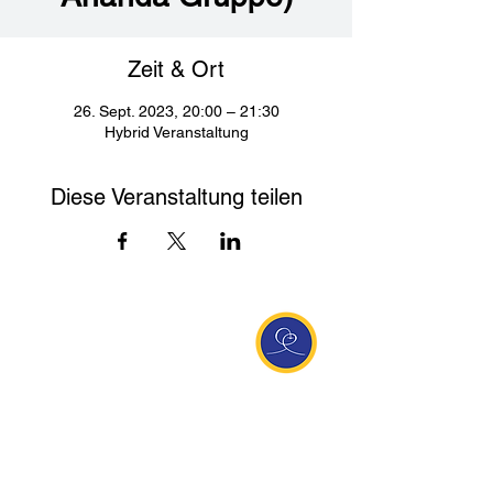
Zeit & Ort
26. Sept. 2023, 20:00 – 21:30
Hybrid Veranstaltung
Diese Veranstaltung teilen
Entdecke Ananda
Interessante Links
ananda.org
Ananda Assisi (Italien)
Ananda Sangha Europa
Online with Ananda
Virtual Community