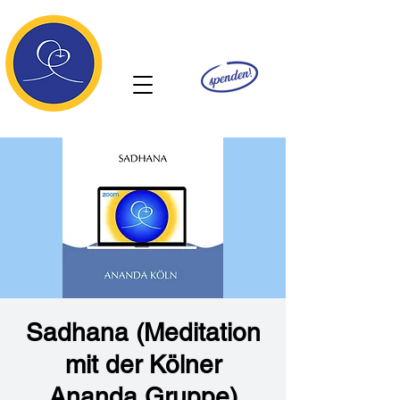
Ananda
Sadhana (Meditation
mit der Kölner
Ananda Gruppe)