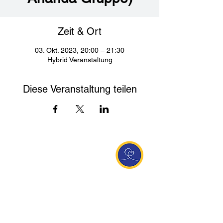
Zeit & Ort
03. Okt. 2023, 20:00 – 21:30
Hybrid Veranstaltung
Diese Veranstaltung teilen
Entdecke Ananda
Interessante Links
ananda.org
Ananda Assisi (Italien)
Ananda Sangha Europa
Online with Ananda
Virtual Community