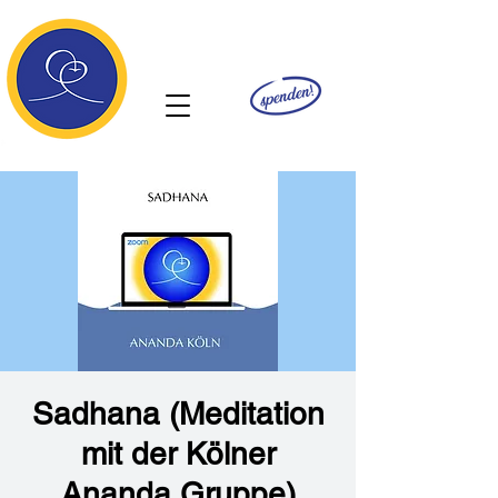
Ananda
Sadhana (Meditation
mit der Kölner
Ananda Gruppe)