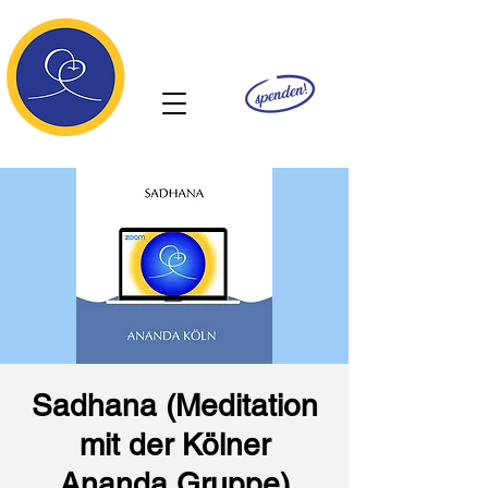
Ananda
Sadhana (Meditation
mit der Kölner
Ananda Gruppe)