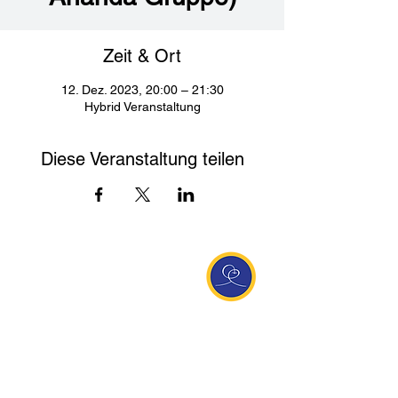
Zeit & Ort
12. Dez. 2023, 20:00 – 21:30
Hybrid Veranstaltung
Diese Veranstaltung teilen
Entdecke Ananda
Interessante Links
ananda.org
Ananda Assisi (Italien)
Ananda Sangha Europa
Online with Ananda
Virtual Community