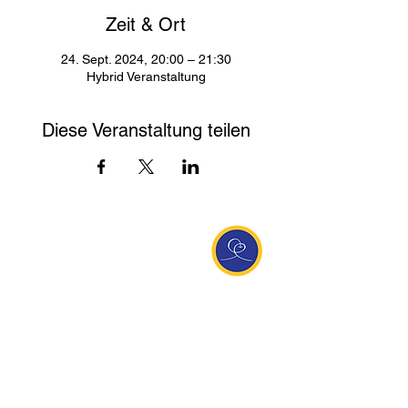
Zeit & Ort
24. Sept. 2024, 20:00 – 21:30
Hybrid Veranstaltung
Diese Veranstaltung teilen
Entdecke Ananda
Interessante Links
ananda.org
Ananda Assisi (Italien)
Ananda Sangha Europa
Online with Ananda
Virtual Community
Ananda weltweit