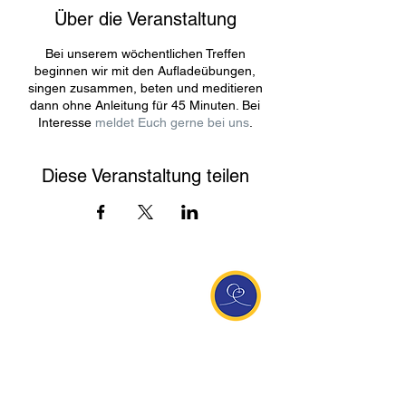
Über die Veranstaltung
Bei unserem wöchentlichen Treffen
beginnen wir mit den Aufladeübungen,
singen zusammen, beten und meditieren
dann ohne Anleitung für 45 Minuten. Bei
Interesse
meldet Euch gerne bei uns
.
Diese Veranstaltung teilen
Entdecke Ananda
Interessante Links
ananda.org
Ananda Assisi (Italien)
Ananda Sangha Europa
Online with Ananda