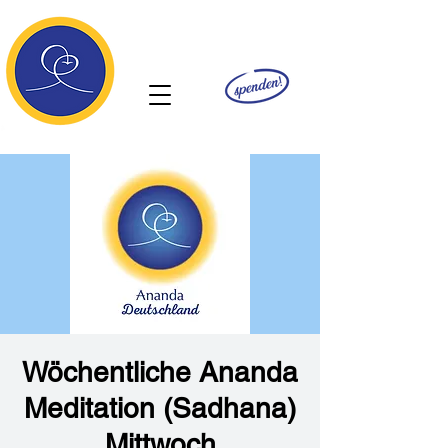
Ananda
Wöchentliche Ananda
Meditation (Sadhana)
Mittwoch