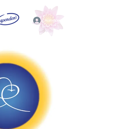
Anmelden
EFL
Community