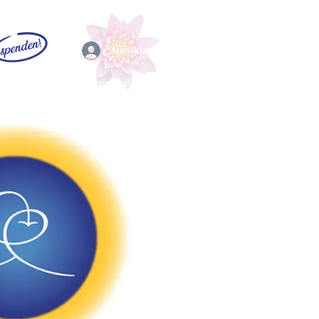
Anmelden
EFL
Community