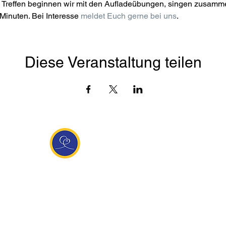
Treffen beginnen wir mit den Aufladeübungen, singen zusamme
Minuten. Bei Interesse 
meldet Euch gerne bei uns
.
Diese Veranstaltung teilen
Entdecke Ananda
sante Links
Ananda weltweit
Inf
Ananda Village
News
 (Italien)
Ananda Europa
Kont
ha Europa
Ananda India
Tea
Ananda
Ananda Español
Impr
unity
Ananda UK
Date