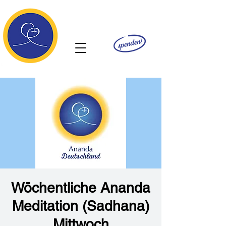
Ananda
Wöchentliche Ananda
Meditation (Sadhana)
Mittwoch