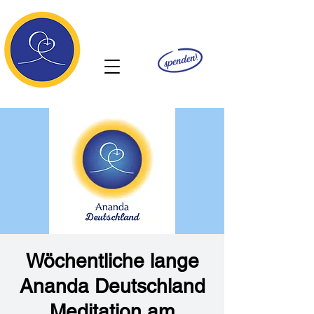
Ananda
Wöchentliche lange
Ananda Deutschland
Meditation am