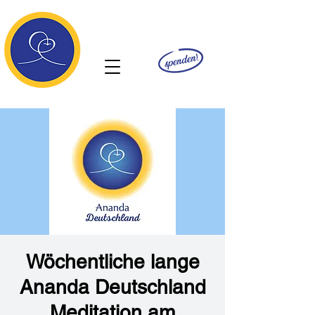
Ananda
Wöchentliche lange
Ananda Deutschland
Meditation am