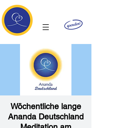
Ananda
Wöchentliche lange
Ananda Deutschland
Meditation am