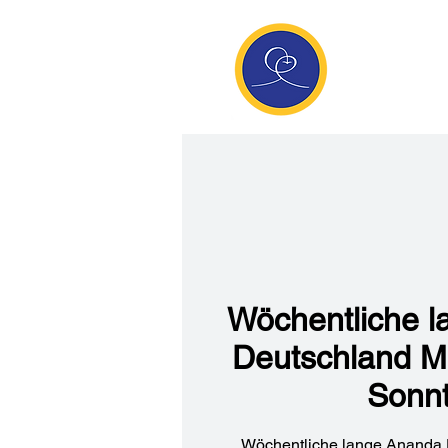
Anan
Die Seite de
Meditatio
Wöchentliche 
Deutschland M
Sonn
Wöchentliche lange Ananda 