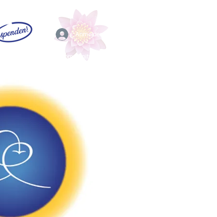
Anmelden
EFL
Community