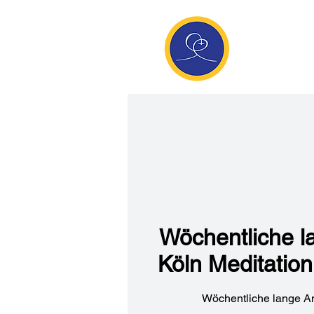
Anan
Die Seite de
Meditatio
Wöchentliche 
Köln Meditatio
Wöchentliche lange A