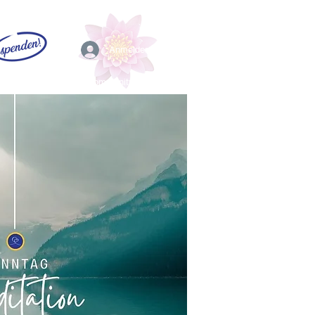
Anmelden
EFL
Community