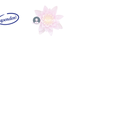
Anmelden
EFL
Community