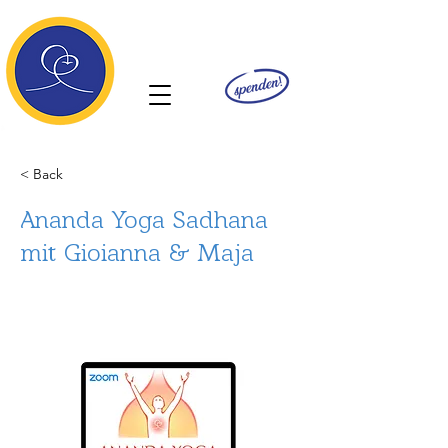
Ananda
< Back
Ananda Yoga Sadhana
mit Gioianna & Maja