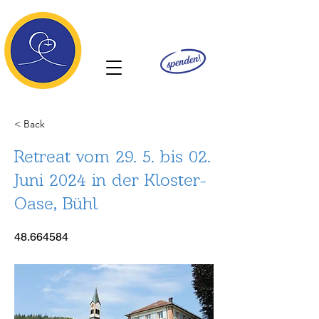
Ananda
< Back
Retreat vom 29. 5. bis 02.
Juni 2024 in der Kloster-
Oase, Bühl
48.664584